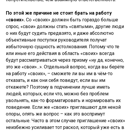
По этой же причине не стоит брать на работу
«своих».
Со «своих» должен быть гораздо больше
спрос, «свои» должны стать «святыми», другие люди
о них будут судить предвзято, и даже абсолютно
объективные поступки руководителя получат
избыточную сущность истолкования. Потому что те
или иные его действия в область «своих» всегда
будут рассматриваться через призму «ну да, конечно,
это же «свои»...». Отдельный вопрос, когда вы берёте
на работу «своих», – сможете ли вы им в чём-то
отказать, и как они себя поведут, если вы им
откажете? Поэтому в подчинении лучше иметь
людей, которых, если что, можно без проблем
увольнять, как-то форматировать и нормировать их
поведение. Если же «своих» приглашают для некой
опоры, опять же вопрос – как это воспримут
остальные. Часто в этом случае приглашение «своих»
неизбежно усиливает тот раскол, который уже есть в