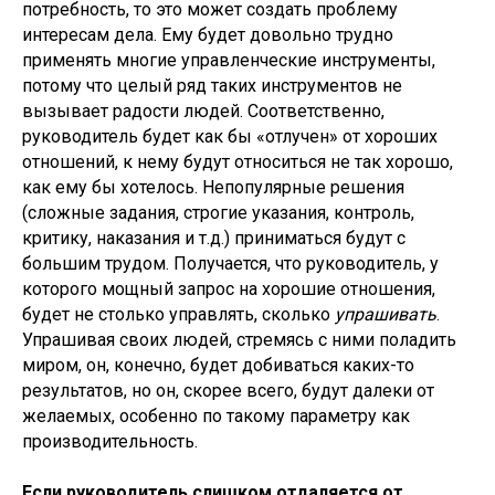
потребность, то это может создать проблему
интересам дела. Ему будет довольно трудно
применять многие управленческие инструменты,
потому что целый ряд таких инструментов не
вызывает радости людей. Соответственно,
руководитель будет как бы «отлучен» от хороших
отношений, к нему будут относиться не так хорошо,
как ему бы хотелось. Непопулярные решения
(сложные задания, строгие указания, контроль,
критику, наказания и т.д.) приниматься будут с
большим трудом. Получается, что руководитель, у
которого мощный запрос на хорошие отношения,
будет не столько управлять, сколько
упрашивать
.
Упрашивая своих людей, стремясь с ними поладить
миром, он, конечно, будет добиваться каких-то
результатов, но он, скорее всего, будут далеки от
желаемых, особенно по такому параметру как
производительность.
Если руководитель слишком отдаляется от