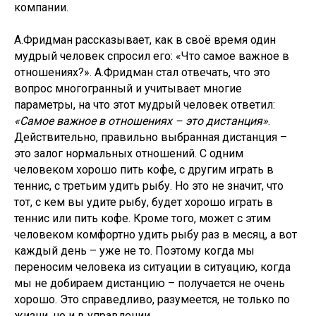
компании.
А.Фридман рассказывает, как в своё время один
мудрый человек спросил его: «Что самое важное в
отношениях?». А.Фридман стал отвечать, что это
вопрос многогранный и учитывает многие
параметры, на что этот мудрый человек ответил:
«Самое важное в отношениях – это дистанция»
.
Действительно, правильно выбранная дистанция –
это залог нормальных отношений. С одним
человеком хорошо пить кофе, с другим играть в
теннис, с третьим удить рыбу. Но это не значит, что
тот, с кем вы удите рыбу, будет хорошо играть в
теннис или пить кофе. Кроме того, может с этим
человеком комфортно удить рыбу раз в месяц, а вот
каждый день – уже не то. Поэтому когда мы
переносим человека из ситуации в ситуацию, когда
мы не добираем дистанцию – получается не очень
хорошо. Это справедливо, разумеется, не только по
жизни, но и в управлении.