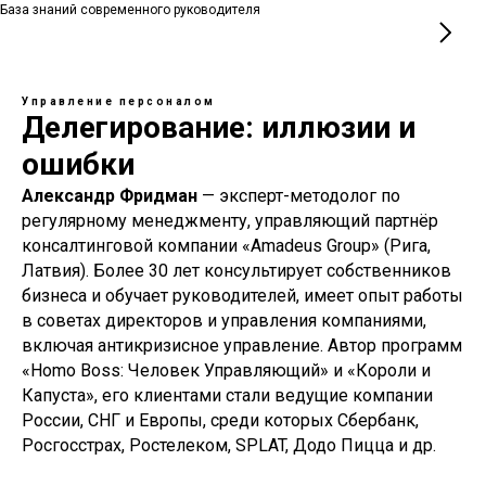
База знаний современного руководителя
Управление персоналом
Делегирование: иллюзии и
ошибки
Александр Фридман
— эксперт-методолог по
регулярному менеджменту, управляющий партнёр
консалтинговой компании «Amadeus Group» (Рига,
Латвия). Более 30 лет консультирует собственников
бизнеса и обучает руководителей, имеет опыт работы
в советах директоров и управления компаниями,
включая антикризисное управление. Автор программ
Хочу попасть н
«Homo Boss: Человек Управляющий» и «Короли и
Капуста», его клиентами стали ведущие компании
России, СНГ и Европы, среди которых Сбербанк,
Росгосстрах, Ростелеком, SPLAT, Додо Пицца и др.